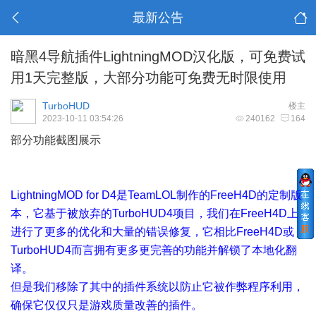
最新公告
暗黑4导航插件LightningMOD汉化版，可免费试
用1天完整版，大部分功能可免费无时限使用
TurboHUD
楼主
2023-10-11 03:54:26
240162
164
部分功能截图展示
LightningMOD for D4是TeamLOL制作的FreeH4D的定制版
本，它基于被放弃的TurboHUD4项目，我们在FreeH4D上
进行了更多的优化和大量的错误修复，它相比FreeH4D或
TurboHUD4而言拥有更多更完善的功能并解锁了本地化翻
译。
但是我们移除了其中的插件系统以防止它被作弊程序利用，
确保它仅仅只是游戏质量改善的插件。