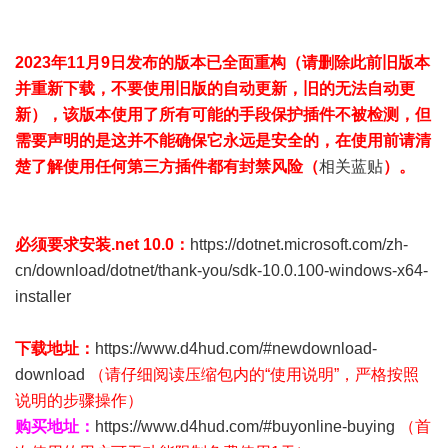
2023年11月9日发布的版本已全面重构（请删除此前旧版本
并重新下载，不要使用旧版的自动更新，旧的无法自动更
新），该版本使用了所有可能的手段保护插件不被检测，但
需要声明的是这并不能确保它永远是安全的，在使用前请清
楚了解使用任何第三方插件都有封禁风险（
相关蓝贴
）。
必须要求安装.net 10.0：
https://dotnet.microsoft.com/zh-
cn/download/dotnet/thank-you/sdk-10.0.100-windows-x64-
installer
下载地址：
https://www.d4hud.com/#newdownload-
download
（请仔细阅读压缩包内的“
使用说明
”，严格按照
说明的步骤操作）
购买地址：
https://www.d4hud.com/#buyonline-buying
（首