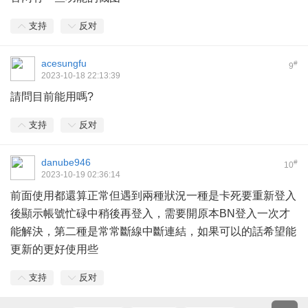
支持
反对
acesungfu
#
9
2023-10-18 22:13:39
請問目前能用嗎?
支持
反对
danube946
#
10
2023-10-19 02:36:14
前面使用都還算正常但遇到兩種狀況一種是卡死要重新登入
後顯示帳號忙碌中稍後再登入，需要開原本BN登入一次才
能解決，第二種是常常斷線中斷連結，如果可以的話希望能
更新的更好使用些
支持
反对