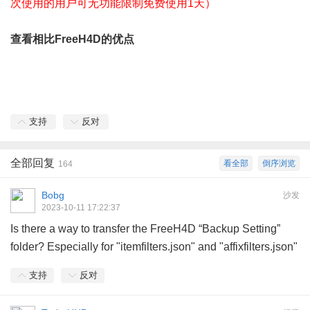
次使用的用户可无功能限制免费使用1天）
查看相比FreeH4D的优点
支持
反对
全部回复
看全部
倒序浏览
164
Bobg
沙发
2023-10-11 17:22:37
Is there a way to transfer the FreeH4D “Backup Setting”
folder? Especially for "itemfilters.json" and "affixfilters.json"
支持
反对