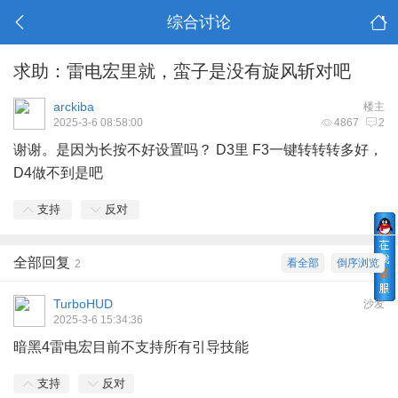
综合讨论
求助：雷电宏里就，蛮子是没有旋风斩对吧
arckiba
楼主
2025-3-6 08:58:00
4867
2
谢谢。是因为长按不好设置吗？ D3里 F3一键转转转多好，
D4做不到是吧
支持
反对
全部回复
看全部
倒序浏览
2
TurboHUD
沙发
2025-3-6 15:34:36
暗黑4雷电宏目前不支持所有引导技能
支持
反对