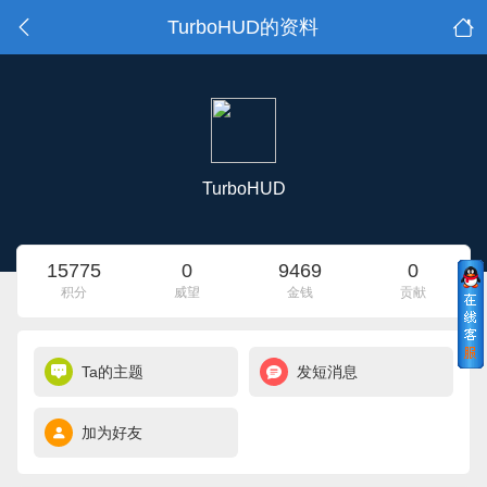
TurboHUD的资料
TurboHUD
15775
0
9469
0
积分
威望
金钱
贡献
Ta的主题
发短消息
加为好友