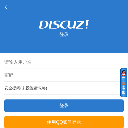
登录
安全提问(未设置请忽略)
登录
使用QQ账号登录