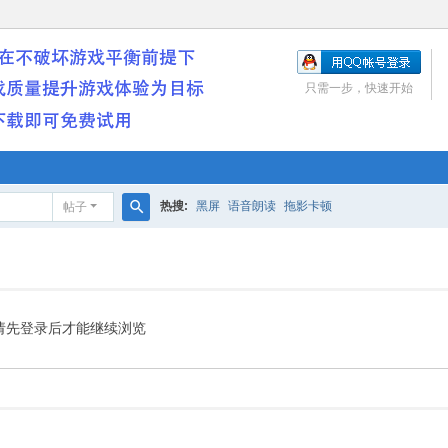
只需一步，快速开始
热搜:
黑屏
语音朗读
拖影卡顿
帖子
搜
索
请先登录后才能继续浏览