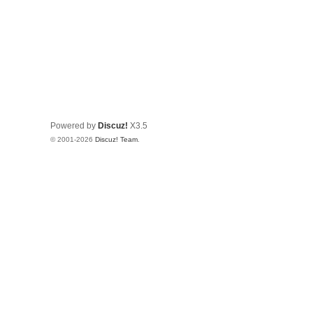
Powered by
Discuz!
X3.5
© 2001-2026
Discuz! Team
.