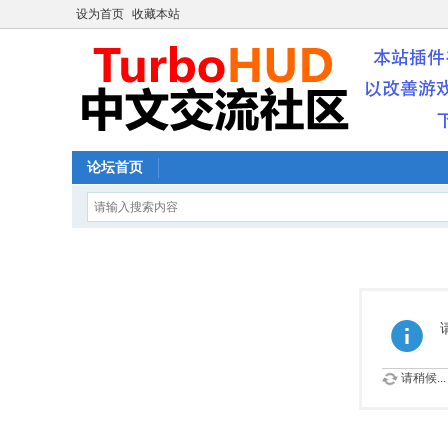
设为首页
收藏本站
论坛首页
请稍候...