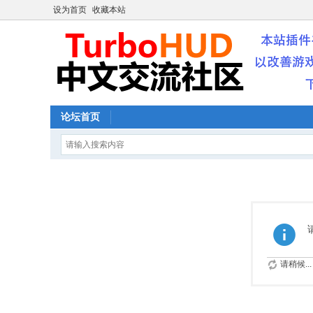
设为首页
收藏本站
论坛首页
请稍候...