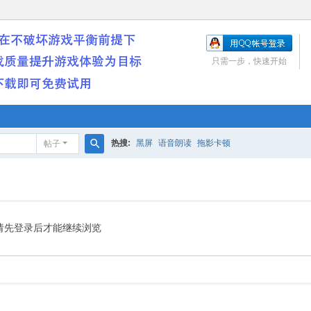
只需一步，快速开始
热搜:
黑屏
语音朗读
拖影卡顿
帖子
搜
索
请先登录后才能继续浏览