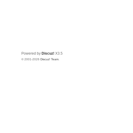
Powered by
Discuz!
X3.5
© 2001-2026
Discuz! Team
.