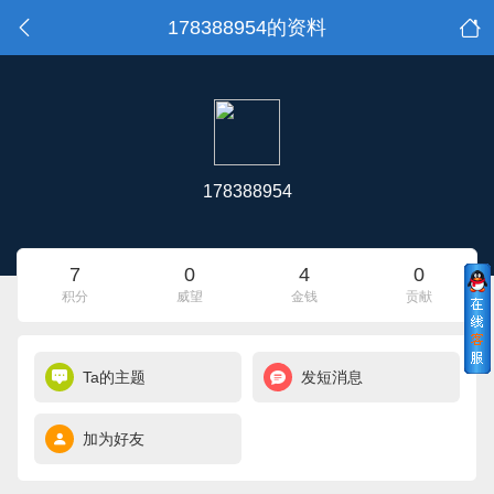
178388954的资料
178388954
7
0
4
0
积分
威望
金钱
贡献
Ta的主题
发短消息
加为好友