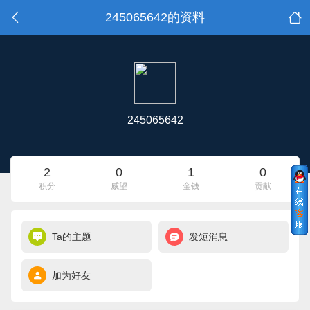
245065642的资料
245065642
2
0
1
0
积分
威望
金钱
贡献
Ta的主题
发短消息
加为好友