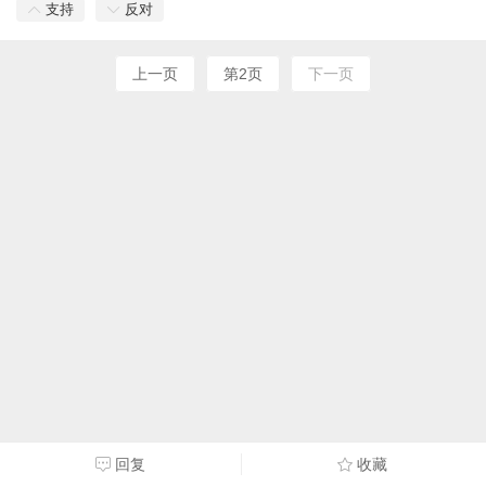
支持
反对
上一页
第2页
下一页
回复
收藏