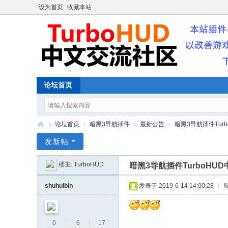
设为首页
收藏本站
论坛首页
»
论坛首页
›
暗黑3导航插件
›
最新公告
›
暗黑3导航插件Turb
【
发新帖
暗
楼主:
TurboHUD
暗黑3导航插件TurboHU
黑
破
shuhuibin
发表于 2019-6-14 14:00:28
|
坏
神
0
6
17
3/