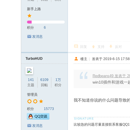
新手上路
积分
6
发消息
回复
支持
反对
TurboHUD
楼主
|
发表于 2019-6-15 17:58
Redbeans49 发表于 201
141
6109
1万
win10插件和游戏
主题
回帖
积分
管理员
我不知道你说的什么问题导致的
积分
15773
比较急的问题尽量直接联系客服QQ19
发消息