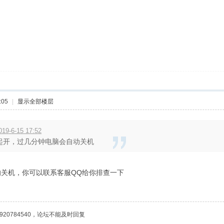
:05
|
显示全部楼层
9-6-15 17:52
一起开，过几分钟电脑会自动关机
关机，你可以联系客服QQ给你排查一下
20784540，论坛不能及时回复