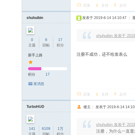
流
回复
支持
反对
社
shuhuibin
发表于 2019-6-14 14:10:47
|
区
shuhuibin 发表于 2019-
0
6
17
主题
回帖
积分
注册不成功，还不给发表么
新手上路
积分
17
发消息
回复
支持
反对
TurboHUD
楼主
|
发表于 2019-6-14 14:10
shuhuibin 发表于 2019-
141
6109
1万
注册，为什么一直显
主题
回帖
积分