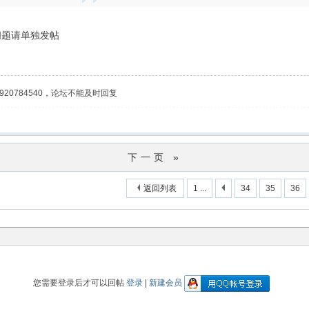
问题请单独发帖
20784540，论坛不能及时回复
下一页 »
返回列表
1 ...
34
35
36
您需要登录后才可以回帖
登录
|
新建会员