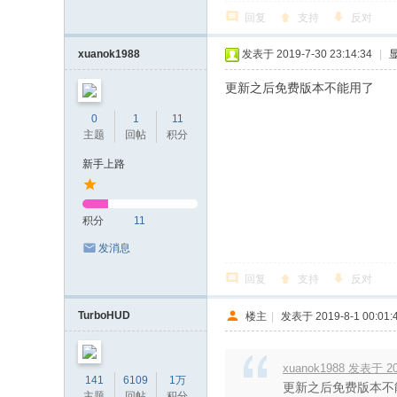
回复
支持
反对
xuanok1988
发表于 2019-7-30 23:14:34
|
更新之后免费版本不能用了
0
1
11
主题
回帖
积分
新手上路
积分
11
发消息
回复
支持
反对
TurboHUD
楼主
|
发表于 2019-8-1 00:01:
xuanok1988 发表于 201
141
6109
1万
更新之后免费版本不
主题
回帖
积分