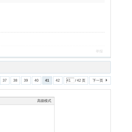
举报
37
38
39
40
41
42
/ 42 页
下一页
高级模式