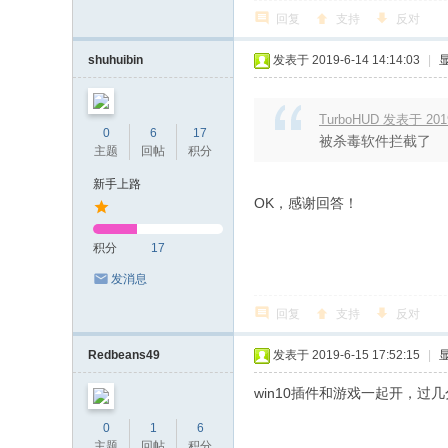
回复
支持
反对
shuhuibin
发表于 2019-6-14 14:14:03
|
TurboHUD 发表于 2019-
0
6
17
被杀毒软件拦截了
主题
回帖
积分
新手上路
OK，感谢回答！
积分
17
发消息
回复
支持
反对
Redbeans49
发表于 2019-6-15 17:52:15
|
win10插件和游戏一起开，过
0
1
6
主题
回帖
积分